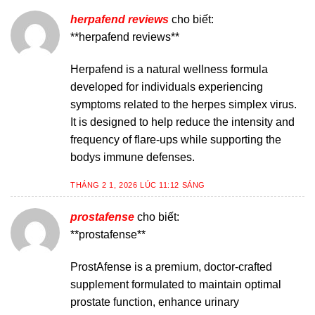
herpafend reviews
cho biết:
**herpafend reviews**
Herpafend is a natural wellness formula
developed for individuals experiencing
symptoms related to the herpes simplex virus.
It is designed to help reduce the intensity and
frequency of flare-ups while supporting the
bodys immune defenses.
THÁNG 2 1, 2026 LÚC 11:12 SÁNG
prostafense
cho biết:
**prostafense**
ProstAfense is a premium, doctor-crafted
supplement formulated to maintain optimal
prostate function, enhance urinary