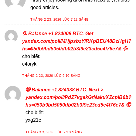
good articles.
THÁNG 2 23, 2026 LÚC 7:12 SÁNG
💦 Balance +1.824008 BTC. Get -
yandex.com/poll/MHjpsbzYiRKpBEU48DzHgH?
hs=050b9bd5050db02b3f9e23cd5c4f76e7& 💦
cho biết:
c4oryk
THÁNG 2 23, 2026 LÚC 9:10 SÁNG
🤫 Balance +1.824038 BTC. Next >
yandex.com/poll/PdZ7vgekGrNakuXZcpiB6b?
hs=050b9bd5050db02b3f9e23cd5c4f76e7& 🤫
cho biết:
yxg21c
THÁNG 3 3, 2026 LÚC 7:13 SÁNG