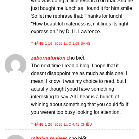
who was doing a little research on that. And he
just bought me lunch as I found it for him smile
So let me rephrase that: Thanks for lunch!
“How beautiful maleness is, if it finds its right
expression.” by D. H. Lawrence.
THÁNG 1 16, 2026 LÚC 1:09 SÁNG
zabornatorilon
cho biết:
The next time I read a blog, I hope that it
doesnt disappoint me as much as this one. I
mean, I know it was my choice to read, but I
actually thought youd have something
interesting to say. All I hear is a bunch of
whining about something that you could fix if
you werent too busy looking for attention.
THÁNG 1 20, 2026 LÚC 4:41 CHIỀU
mitolyn reviews
cho biết: