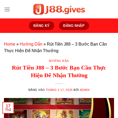
Bỏ
qua
nội
dung
ĐĂNG KÝ
ĐĂNG NHẬP
Home
»
Hướng Dẫn
»
Rút Tiền J88 – 3 Bước Bạn Cần
Thực Hiện Để Nhận Thưởng
HƯỚNG DẪN
Rút Tiền J88 – 3 Bước Bạn Cần Thực
Hiện Để Nhận Thưởng
ĐĂNG VÀO
THÁNG 2 17, 2025
BỞI
ADMIN
17
Th2