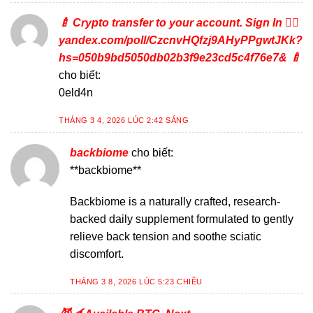
🍼 Crypto transfer to your account. Sign In 👉🏿
yandex.com/poll/CzcnvHQfzj9AHyPPgwtJKk?
hs=050b9bd5050db02b3f9e23cd5c4f76e7& 🍼
cho biết:
0eld4n
THÁNG 3 4, 2026 LÚC 2:42 SÁNG
backbiome
cho biết:
**backbiome**
Backbiome is a naturally crafted, research-
backed daily supplement formulated to gently
relieve back tension and soothe sciatic
discomfort.
THÁNG 3 8, 2026 LÚC 5:23 CHIỀU