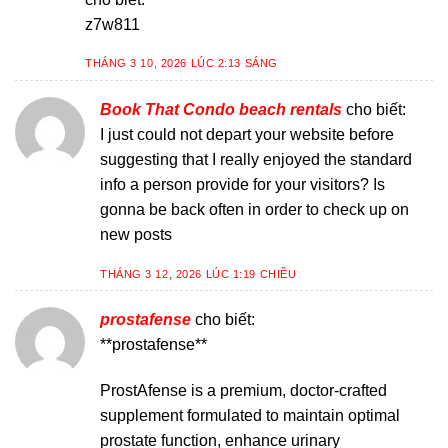
z7w811
THÁNG 3 10, 2026 LÚC 2:13 SÁNG
Book That Condo beach rentals
cho biết:
I just could not depart your website before
suggesting that I really enjoyed the standard
info a person provide for your visitors? Is
gonna be back often in order to check up on
new posts
THÁNG 3 12, 2026 LÚC 1:19 CHIỀU
prostafense
cho biết:
**prostafense**
ProstAfense is a premium, doctor-crafted
supplement formulated to maintain optimal
prostate function, enhance urinary