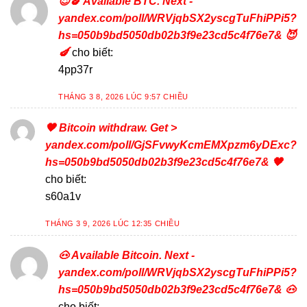
😈🍆 Available BTC. Next -
yandex.com/poll/WRVjqbSX2yscgTuFhiPPi5?
hs=050b9bd5050db02b3f9e23cd5c4f76e7& 😈
🍆
cho biết:
4pp37r
THÁNG 3 8, 2026 LÚC 9:57 CHIỀU
🖤 Bitcoin withdraw. Get >
yandex.com/poll/GjSFvwyKcmEMXpzm6yDExc?
hs=050b9bd5050db02b3f9e23cd5c4f76e7& 🖤
cho biết:
s60a1v
THÁNG 3 9, 2026 LÚC 12:35 CHIỀU
🐽 Available Bitcoin. Next -
yandex.com/poll/WRVjqbSX2yscgTuFhiPPi5?
hs=050b9bd5050db02b3f9e23cd5c4f76e7& 🐽
cho biết: