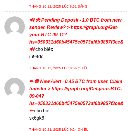
THÁNG 10 12, 2025 LÚC 8:51 SÁNG
🔊 📩 Pending Deposit - 1.0 BTC from new
sender. Review? > https://graph.org/Get-
your-BTC-09-11?
hs=050331d60b45475e0573af6b9857f3ce&
🔊
cho biết:
iu94dc
THÁNG 10 13, 2025 LÚC 9:56 CHIỀU
✏ 🔵 New Alert - 0.45 BTC from user. Claim
transfer > https://graph.org/Get-your-BTC-
09-04?
hs=050331d60b45475e0573af6b9857f3ce&
✏
cho biết:
sx6gk6
THÁNG 10 21, 2025 LÚC 9:24 CHIỀU