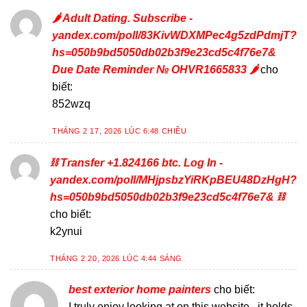
🌶️ Adult Dating. Subscribe -
yandex.com/poll/83KivWDXMPec4g5zdPdmjT?
hs=050b9bd5050db02b3f9e23cd5c4f76e7&
Due Date Reminder № OHVR1665833 🌶️
cho
biết:
852wzq
THÁNG 2 17, 2026 LÚC 6:48 CHIỀU
⛓️ Transfer +1.824166 btc. Log In -
yandex.com/poll/MHjpsbzYiRKpBEU48DzHgH?
hs=050b9bd5050db02b3f9e23cd5c4f76e7& ⛓️
cho biết:
k2ynui
THÁNG 2 20, 2026 LÚC 4:44 SÁNG
best exterior home painters
cho biết:
I truly enjoy looking at on this website , it holds