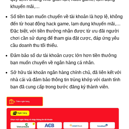
khuyến mãi,…
Số tiền bạn muốn chuyển về tài khoản là hợp lệ, không
đến từ hoạt động hack game, lạm dụng khuyến mãi,…
Đặc biệt, với tiền thưởng nhận được từ ưu đãi người
chơi cần sử dụng để tham gia đặt cược, đáp ứng yêu
cầu doanh thu tối thiểu.
Đảm bảo số dư tài khoản cược lớn hơn tiền thưởng
bạn muốn chuyển về ngân hàng cá nhân.
Sở hữu tài khoản ngân hàng chính chủ, đã liên kết với
nhà cái và đảm bảo thông tin trùng khớp với danh tính
bạn đã cung cấp trong bước đăng ký thành viên.