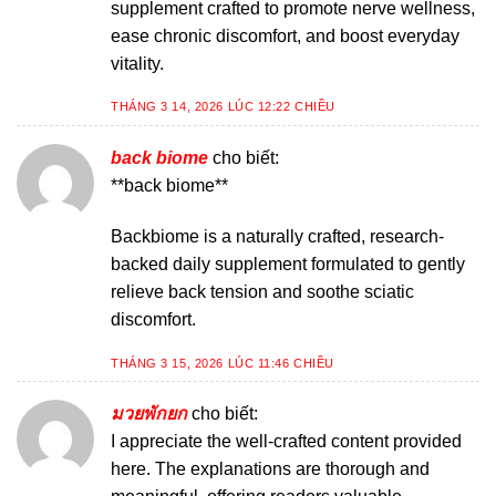
supplement crafted to promote nerve wellness,
ease chronic discomfort, and boost everyday
vitality.
THÁNG 3 14, 2026 LÚC 12:22 CHIỀU
back biome
cho biết:
**back biome**
Backbiome is a naturally crafted, research-
backed daily supplement formulated to gently
relieve back tension and soothe sciatic
discomfort.
THÁNG 3 15, 2026 LÚC 11:46 CHIỀU
มวยพักยก
cho biết:
I appreciate the well-crafted content provided
here. The explanations are thorough and