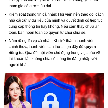
tham gia cá cược lâu dài.
Kiểm soát thông tin cá nhân: Hội viên nên theo dõi cách
nhà cái xử lý dữ liệu của mình và quyết định có tiếp tục
cung cấp thông tin hay không. Nếu cảm thấy chưa an
toàn, bạn hoàn toàn có quyền từ chối chia sẻ.
Nắm rõ nghĩa vụ cá nhân: Khi trở thành thành viên
chính thức, thành viên cần thực hiện đầy đủ
quyền
riêng tư
. Qua đó, hội viên chủ động trong việc bảo vệ
tài khoản lẫn không chia sẻ thông tin đăng nhập với
người khác.