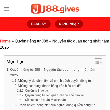
Bỏ
qua
nội
dung
ĐĂNG KÝ
ĐĂNG NHẬP
Home
»
Quyền riêng tư J88 – Nguyên tắc quan trọng nhất năm
2025
Mục Lục
Quyền riêng tư J88 – Nguyên tắc quan trọng nhất năm
2025
Những lý do cần nắm về chính sách quyền riêng tư
Những nội dung khách hàng cần hiểu chi tiết
Quyền tự thao tác
Quyền riêng tư liên quan đến cơ chế bảo vệ
Đề cập tự do quản lý tài khoản
Trách nhiệm riêng biệt của người dùng quyền riêng tư